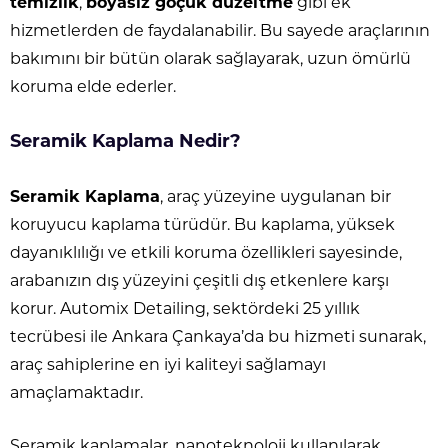
temizlik
,
boyasız göçük düzeltme
gibi ek
hizmetlerden de faydalanabilir. Bu sayede araçlarının
bakımını bir bütün olarak sağlayarak, uzun ömürlü
koruma elde ederler.
Seramik Kaplama Nedir?
Seramik Kaplama
, araç yüzeyine uygulanan bir
koruyucu kaplama türüdür. Bu kaplama, yüksek
dayanıklılığı ve etkili koruma özellikleri sayesinde,
arabanızın dış yüzeyini çeşitli dış etkenlere karşı
korur. Automix Detailing, sektördeki 25 yıllık
tecrübesi ile Ankara Çankaya’da bu hizmeti sunarak,
araç sahiplerine en iyi kaliteyi sağlamayı
amaçlamaktadır.
Seramik kaplamalar, nanoteknoloji kullanılarak