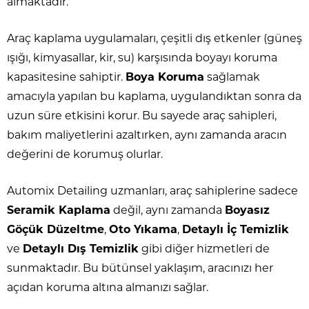
almaktadır.
Araç kaplama uygulamaları, çeşitli dış etkenler (güneş
ışığı, kimyasallar, kir, su) karşısında boyayı koruma
kapasitesine sahiptir.
Boya Koruma
sağlamak
amacıyla yapılan bu kaplama, uygulandıktan sonra da
uzun süre etkisini korur. Bu sayede araç sahipleri,
bakım maliyetlerini azaltırken, aynı zamanda aracın
değerini de korumuş olurlar.
Automix Detailing uzmanları, araç sahiplerine sadece
Seramik Kaplama
değil, aynı zamanda
Boyasız
Göçük Düzeltme
,
Oto Yıkama
,
Detaylı İç Temizlik
ve
Detaylı Dış Temizlik
gibi diğer hizmetleri de
sunmaktadır. Bu bütünsel yaklaşım, aracınızı her
açıdan koruma altına almanızı sağlar.