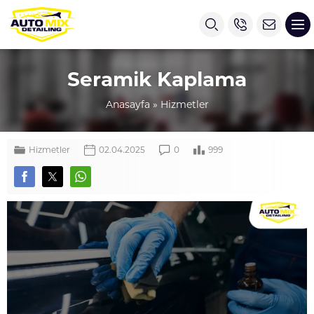
Seramik Kaplama
Anasayfa
»
Hizmetler
Hizmetler
02.04.2025
0
999