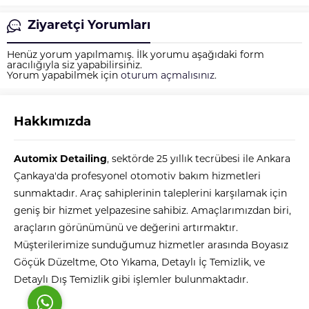
Ziyaretçi Yorumları
Henüz yorum yapılmamış. İlk yorumu aşağıdaki form
aracılığıyla siz yapabilirsiniz.
Yorum yapabilmek için
oturum açmalısınız
.
Hakkımızda
Automix
Automix Detailing
, sektörde 25 yıllık tecrübesi ile Ankara
Çankaya'da profesyonel otomotiv bakım hizmetleri
sunmaktadır. Araç sahiplerinin taleplerini karşılamak için
geniş bir hizmet yelpazesine sahibiz. Amaçlarımızdan biri,
araçların görünümünü ve değerini artırmaktır.
Cevap Yaz
Müşterilerimize sunduğumuz hizmetler arasında Boyasız
Göçük Düzeltme, Oto Yıkama, Detaylı İç Temizlik, ve
Detaylı Dış Temizlik gibi işlemler bulunmaktadır.