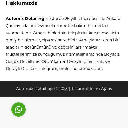
Hakkımızda
Automix Detailing
, sektörde 25 yıllık tecrübesi ile Ankara
Çankaya'da profesyonel otomotiv bakım hizmetleri
sunmaktadır. Araç sahiplerinin taleplerini karşılamak için
geniş bir hizmet yelpazesine sahibiz. Amaçlarımızdan biri,
araçların görünümünü ve değerini artırmaktır.
Automix
Müşterilerimize sunduğumuz hizmetler arasında Boyasız
Göçük Düzeltme, Oto Yıkama, Detaylı İç Temizlik, ve
Detaylı Dış Temizlik gibi işlemler bulunmaktadır.
Cevap Yaz
Automix Detailing ® 2025 | Tasarım:
Team Ajans