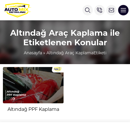
Altındağ Araç Kaplama ile
Etiketlenen Konular
Anasayfa
»
Altındağ Araç KaplamaEtiketi
Altındağ PPF Kaplama