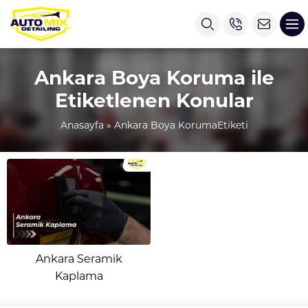
Ankara Boya Koruma ile
Etiketlenen Konular
Anasayfa
»
Ankara Boya KorumaEtiketi
Ankara Seramik
Kaplama