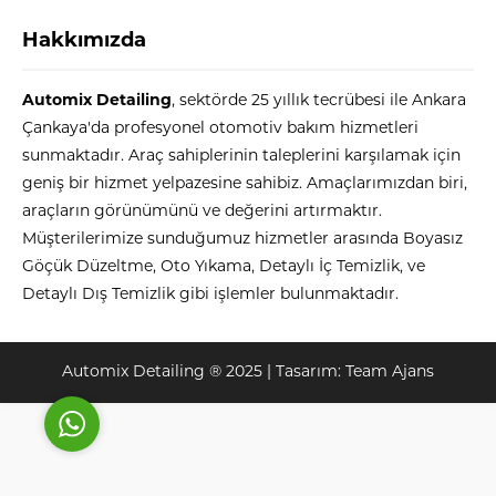
Hakkımızda
Automix Detailing
, sektörde 25 yıllık tecrübesi ile Ankara
Çankaya'da profesyonel otomotiv bakım hizmetleri
sunmaktadır. Araç sahiplerinin taleplerini karşılamak için
geniş bir hizmet yelpazesine sahibiz. Amaçlarımızdan biri,
Automix
araçların görünümünü ve değerini artırmaktır.
Müşterilerimize sunduğumuz hizmetler arasında Boyasız
Göçük Düzeltme, Oto Yıkama, Detaylı İç Temizlik, ve
Detaylı Dış Temizlik gibi işlemler bulunmaktadır.
Cevap Yaz
Automix Detailing ® 2025 | Tasarım:
Team Ajans