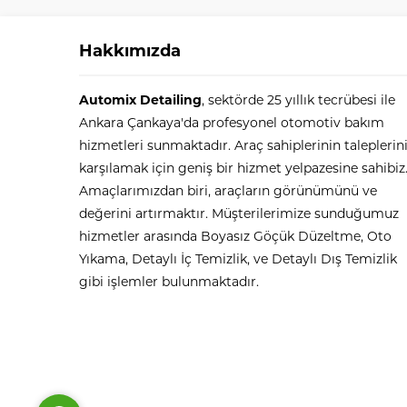
Hakkımızda
Automix Detailing
, sektörde 25 yıllık tecrübesi ile
Ankara Çankaya'da profesyonel otomotiv bakım
hizmetleri sunmaktadır. Araç sahiplerinin taleplerin
karşılamak için geniş bir hizmet yelpazesine sahibiz
Amaçlarımızdan biri, araçların görünümünü ve
değerini artırmaktır. Müşterilerimize sunduğumuz
Automix
hizmetler arasında Boyasız Göçük Düzeltme, Oto
Yıkama, Detaylı İç Temizlik, ve Detaylı Dış Temizlik
gibi işlemler bulunmaktadır.
Cevap Yaz