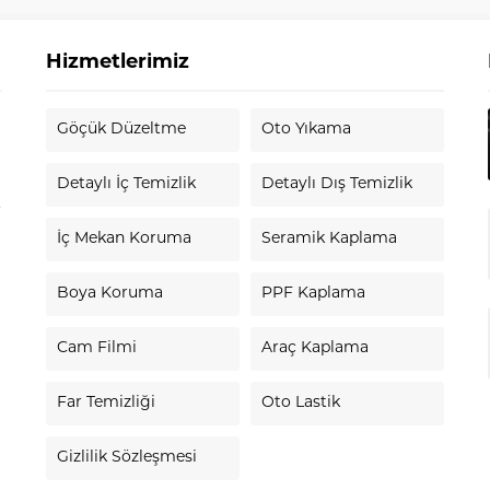
Hizmetlerimiz
Göçük Düzeltme
Oto Yıkama
i
Detaylı İç Temizlik
Detaylı Dış Temizlik
.
İç Mekan Koruma
Seramik Kaplama
Boya Koruma
PPF Kaplama
Cam Filmi
Araç Kaplama
Far Temizliği
Oto Lastik
Gizlilik Sözleşmesi