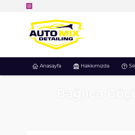
Anasayfa
Hakkımızda
Sı
Bağlıca Göçü