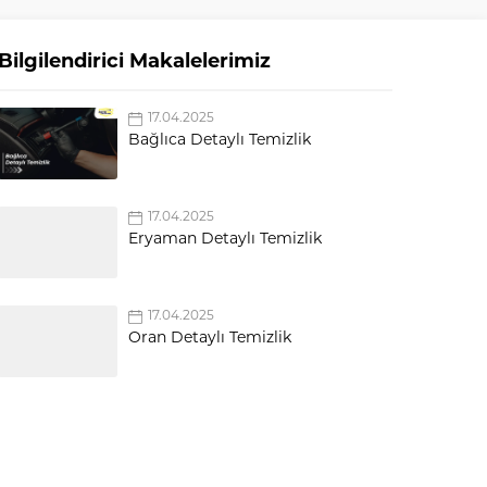
Bilgilendirici Makalelerimiz
17.04.2025
Bağlıca Detaylı Temizlik
17.04.2025
Eryaman Detaylı Temizlik
17.04.2025
Oran Detaylı Temizlik