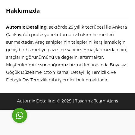
Hakkımızda
Automix Detailing
, sektörde 25 yıllık tecrübesi ile Ankara
Çankaya'da profesyonel otomotiv bakım hizmetleri
sunmaktadır. Araç sahiplerinin taleplerini karşılamak için
geniş bir hizmet yelpazesine sahibiz. Amaçlarımızdan biri,
Automix
araçların görünümünü ve değerini artırmaktır.
Müşterilerimize sunduğumuz hizmetler arasında Boyasız
Göçük Düzeltme, Oto Yıkama, Detaylı İç Temizlik, ve
Detaylı Dış Temizlik gibi işlemler bulunmaktadır.
Cevap Yaz
Automix Detailing ® 2025 | Tasarım:
Team Ajans