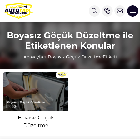
Boyasız Göçük Düzeltme ile
Etiketlenen Konular
Anasayfa
»
Boyasız Göçük DüzeltmeEtiketi
Boyasız Göçük
Düzeltme