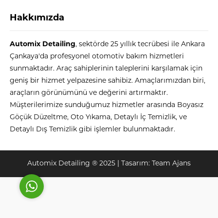
Hakkımızda
Automix Detailing
, sektörde 25 yıllık tecrübesi ile Ankara
Çankaya'da profesyonel otomotiv bakım hizmetleri
sunmaktadır. Araç sahiplerinin taleplerini karşılamak için
geniş bir hizmet yelpazesine sahibiz. Amaçlarımızdan biri,
Automix
araçların görünümünü ve değerini artırmaktır.
Müşterilerimize sunduğumuz hizmetler arasında Boyasız
Göçük Düzeltme, Oto Yıkama, Detaylı İç Temizlik, ve
Detaylı Dış Temizlik gibi işlemler bulunmaktadır.
Cevap Yaz
Automix Detailing ® 2025 | Tasarım:
Team Ajans