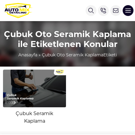
Çubuk Oto Seramik Kaplama
ile Etiketlenen Konular
Anasayfa
»
Çubuk Oto Seramik KaplamaEtiketi
Çubuk Seramik
Kaplama