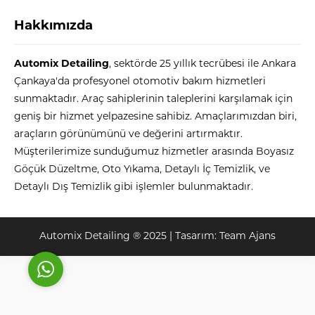
Hakkımızda
Automix Detailing
, sektörde 25 yıllık tecrübesi ile Ankara
Çankaya'da profesyonel otomotiv bakım hizmetleri
sunmaktadır. Araç sahiplerinin taleplerini karşılamak için
geniş bir hizmet yelpazesine sahibiz. Amaçlarımızdan biri,
Automix
araçların görünümünü ve değerini artırmaktır.
Müşterilerimize sunduğumuz hizmetler arasında Boyasız
Göçük Düzeltme, Oto Yıkama, Detaylı İç Temizlik, ve
Detaylı Dış Temizlik gibi işlemler bulunmaktadır.
Cevap Yaz
Automix Detailing ® 2025 | Tasarım:
Team Ajans