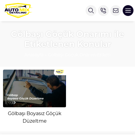
Gölbaşı Göçük Onarımı ile
Etiketlenen Konular
Anasayfa
»
Gölbaşı Göçük OnarımıEtiketi
Gölbaşı Boyasız Göçük
Düzeltme