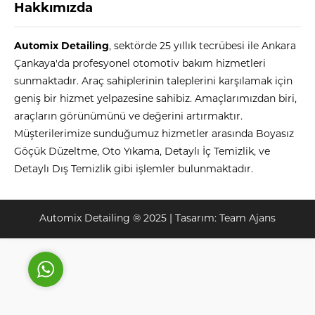
Hakkımızda
Automix Detailing
, sektörde 25 yıllık tecrübesi ile Ankara
Çankaya'da profesyonel otomotiv bakım hizmetleri
sunmaktadır. Araç sahiplerinin taleplerini karşılamak için
geniş bir hizmet yelpazesine sahibiz. Amaçlarımızdan biri,
araçların görünümünü ve değerini artırmaktır.
Automix
Müşterilerimize sunduğumuz hizmetler arasında Boyasız
Göçük Düzeltme, Oto Yıkama, Detaylı İç Temizlik, ve
Detaylı Dış Temizlik gibi işlemler bulunmaktadır.
Cevap Yaz
Automix Detailing ® 2025 | Tasarım:
Team Ajans