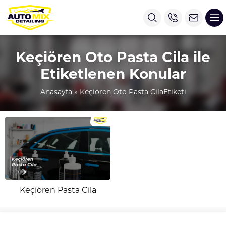
Keçiören Oto Pasta Cila ile
Etiketlenen Konular
Anasayfa
»
Keçiören Oto Pasta CilaEtiketi
Keçiören Pasta Cila