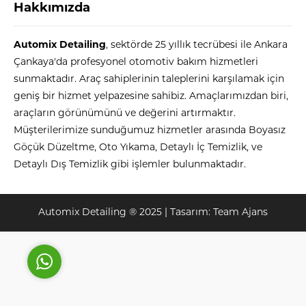
Hakkımızda
Automix Detailing
, sektörde 25 yıllık tecrübesi ile Ankara
Çankaya'da profesyonel otomotiv bakım hizmetleri
sunmaktadır. Araç sahiplerinin taleplerini karşılamak için
geniş bir hizmet yelpazesine sahibiz. Amaçlarımızdan biri,
araçların görünümünü ve değerini artırmaktır.
Automix
Müşterilerimize sunduğumuz hizmetler arasında Boyasız
Göçük Düzeltme, Oto Yıkama, Detaylı İç Temizlik, ve
Detaylı Dış Temizlik gibi işlemler bulunmaktadır.
Cevap Yaz
Automix Detailing ® 2025 | Tasarım:
Team Ajans