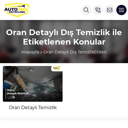
Oran Detaylı Dış Temizlik ile
Etiketlenen Konular
Anasayfa
»
Oran Detaylı Dış TemizlikEtiketi
Oran Detaylı Temizlik