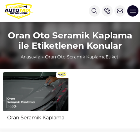
Oran Oto Seramik Kaplama
ile Etiketlenen Konular
Anasayfa
»
Oran Oto Seramik KaplamaEtiketi
Oran Seramik Kaplama