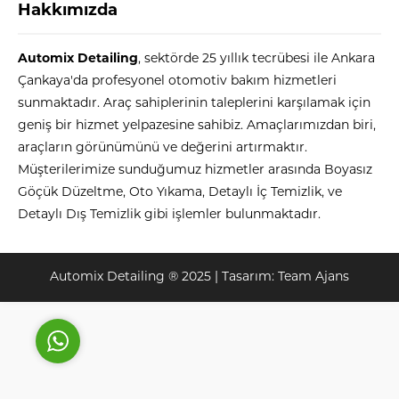
Hakkımızda
Automix Detailing
, sektörde 25 yıllık tecrübesi ile Ankara
Çankaya'da profesyonel otomotiv bakım hizmetleri
sunmaktadır. Araç sahiplerinin taleplerini karşılamak için
geniş bir hizmet yelpazesine sahibiz. Amaçlarımızdan biri,
araçların görünümünü ve değerini artırmaktır.
Automix
Müşterilerimize sunduğumuz hizmetler arasında Boyasız
Göçük Düzeltme, Oto Yıkama, Detaylı İç Temizlik, ve
Detaylı Dış Temizlik gibi işlemler bulunmaktadır.
Cevap Yaz
Automix Detailing ® 2025 | Tasarım:
Team Ajans