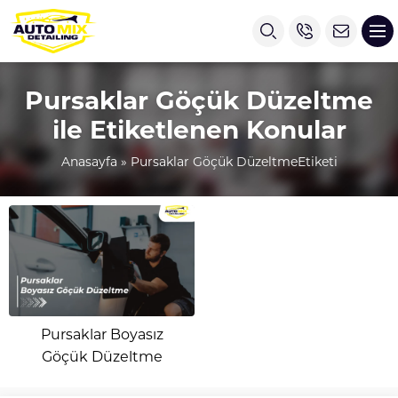
Pursaklar Göçük Düzeltme
ile Etiketlenen Konular
Anasayfa
»
Pursaklar Göçük DüzeltmeEtiketi
Pursaklar Boyasız
Göçük Düzeltme