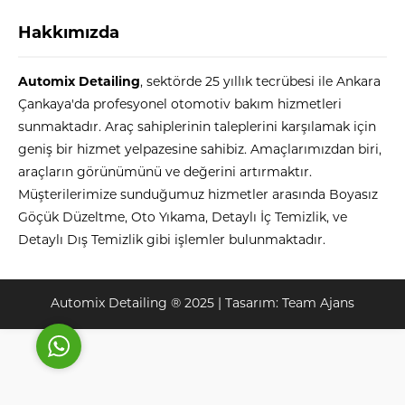
Hakkımızda
Automix Detailing
, sektörde 25 yıllık tecrübesi ile Ankara
Çankaya'da profesyonel otomotiv bakım hizmetleri
sunmaktadır. Araç sahiplerinin taleplerini karşılamak için
geniş bir hizmet yelpazesine sahibiz. Amaçlarımızdan biri,
Automix
araçların görünümünü ve değerini artırmaktır.
Müşterilerimize sunduğumuz hizmetler arasında Boyasız
Göçük Düzeltme, Oto Yıkama, Detaylı İç Temizlik, ve
Detaylı Dış Temizlik gibi işlemler bulunmaktadır.
Cevap Yaz
Automix Detailing ® 2025 | Tasarım:
Team Ajans