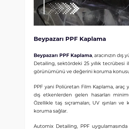
Beypazarı PPF Kaplama
Beypazarı PPF Kaplama
, aracınızın dı
Detailing, sektördeki 25 yıllık tecrübesi 
görünümünü ve değerini koruma konusund
PPF yani Poliüretan Film Kaplama, araç 
dış etkenlerden gelen hasarları minimu
Özellikle taş sıçramaları, UV ışınları 
koruma sağlar.
Automix Detailing, PPF uygulamasında y