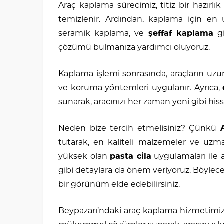
Araç kaplama sürecimiz, titiz bir hazırlık 
temizlenir. Ardından, kaplama için en
seramik kaplama, ve
şeffaf kaplama
gi
çözümü bulmanıza yardımcı oluyoruz.
Kaplama işlemi sonrasında, araçların uzu
ve koruma yöntemleri uygulanır. Ayrıca,
sunarak, aracınızı her zaman yeni gibi hiss
Neden bize tercih etmelisiniz? Çünkü
tutarak, en kaliteli malzemeler ve uzma
yüksek olan
pasta cila
uygulamaları ile 
gibi detaylara da önem veriyoruz. Böylece,
bir görünüm elde edebilirsiniz.
Beypazarı’ndaki araç kaplama hizmetimiz, 