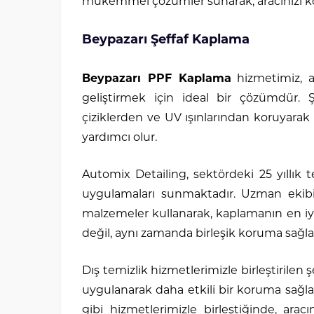
mükemmel çözümler sunarak, aracınızı ko
Beypazarı Şeffaf Kaplama
Beypazarı PPF Kaplama
hizmetimiz, a
geliştirmek için ideal bir çözümdür. Ş
çiziklerden ve UV ışınlarından koruyar
yardımcı olur.
Automix Detailing, sektördeki 25 yıllık t
uygulamaları sunmaktadır. Uzman ekibim
malzemeler kullanarak, kaplamanın en iyi
değil, aynı zamanda birleşik koruma sağla
Dış temizlik hizmetlerimizle birleştirilen 
uygulanarak daha etkili bir koruma sağ
gibi hizmetlerimizle birleştiğinde, ara