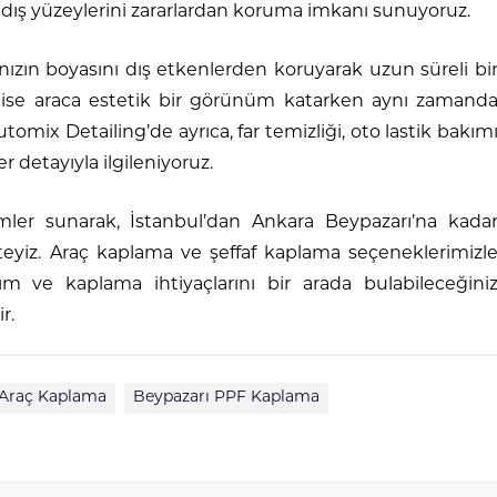
ve dış yüzeylerini zararlardan koruma imkanı sunuyoruz.
nızın boyasını dış etkenlerden koruyarak uzun süreli bi
ise araca estetik bir görünüm katarken aynı zamand
 Automix Detailing’de ayrıca, far temizliği, oto lastik bakım
r detayıyla ilgileniyoruz.
ümler sunarak, İstanbul’dan Ankara Beypazarı’na kada
teyiz. Araç kaplama ve şeffaf kaplama seçeneklerimizl
m ve kaplama ihtiyaçlarını bir arada bulabileceğini
r.
 Araç Kaplama
Beypazarı PPF Kaplama