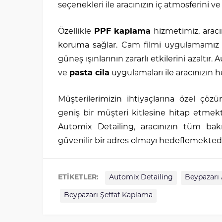
seçenekleri ile aracınızın iç atmosferini 
Özellikle
PPF kaplama
hizmetimiz, aracı
koruma sağlar. Cam filmi uygulamamız 
güneş ışınlarının zararlı etkilerini azaltır.
ve
pasta cila
uygulamaları ile aracınızın he
Müşterilerimizin ihtiyaçlarına özel çöz
geniş bir müşteri kitlesine hitap etmek
Automix Detailing, aracınızın tüm bakı
güvenilir bir adres olmayı hedeflemektedi
ETİKETLER:
Automix Detailing
Beypazarı
Beypazarı Şeffaf Kaplama