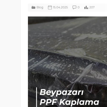
Blog
15.04.2025
0
207