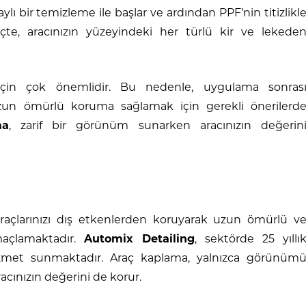
ylı bir temizleme ile başlar ve ardından PPF’nin titizlikl
te, aracınızın yüzeyindeki her türlü kir ve lekede
için çok önemlidir. Bu nedenle, uygulama sonras
 uzun ömürlü koruma sağlamak için gerekli önerilerd
ma
, zarif bir görünüm sunarken aracınızın değerin
raçlarınızı dış etkenlerden koruyarak uzun ömürlü v
maçlamaktadır.
Automix Detailing
, sektörde 25 yıllı
 hizmet sunmaktadır. Araç kaplama, yalnızca görünüm
cınızın değerini de korur.