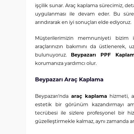
işçilik sunar. Araç kaplama sürecimiz, deta
uygulanması ile devam eder. Bu süreç
arındırarak en iyi sonuçları elde ediyoruz.
Müşterilerimizin memnuniyeti bizim 
araçlarınızın bakımını da üstlenerek,
bulunuyoruz.
Beypazarı PPF Kapla
korumanıza yardımcı olur.
Beypazarı Araç Kaplama
Beypazarı’nda
araç kaplama
hizmeti, a
estetik bir görünüm kazandırmayı a
tecrübesi ile sizlere profesyonel bir
güzelleştirmekle kalmaz, aynı zamanda ara