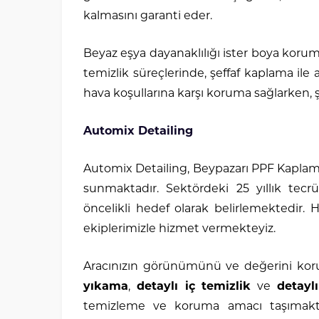
kalmasını garanti eder.
Beyaz eşya dayanaklılığı ister boya korum
temizlik süreçlerinde, şeffaf kaplama ile
hava koşullarına karşı koruma sağlarken, şı
Automix Detailing
Automix Detailing, Beypazarı PPF Kaplama 
sunmaktadır. Sektördeki 25 yıllık tec
öncelikli hedef olarak belirlemektedir
ekiplerimizle hizmet vermekteyiz.
Aracınızın görünümünü ve değerini k
yıkama
,
detaylı iç temizlik
ve
detayl
temizleme ve koruma amacı taşımakt