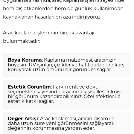
Uygulama sırasında, araç kaplama işlemi sayesinde
hem dış etkenlerden hem de günlük kullanımdan
kaynaklanan hasarları en aza indirgiyoruz.
Araç kaplama işleminin birçok avantajı
bulunmaktadır:
Boya Koruma
: Kaplama malzemesi, aracınızın
boyasını UV ışınları, çizikler ve hafif darbelere karşı
koruyarak uzun ömürlü bir görünüm sağlar.
Estetik Görünüm
: Farklı renk ve doku
seçenekleri sayesinde aracınıza kişiselleştirilmiş
bir görünüm kazandırabilirsiniz. Özel efektler ile
estetik katkı sağlar.
Değer Artışı
: Araç kaplaması, aracın dışaro ile
daha uzun süre yeni görünmesini sağlayarak,
değerinin korunmasına yardım eder.