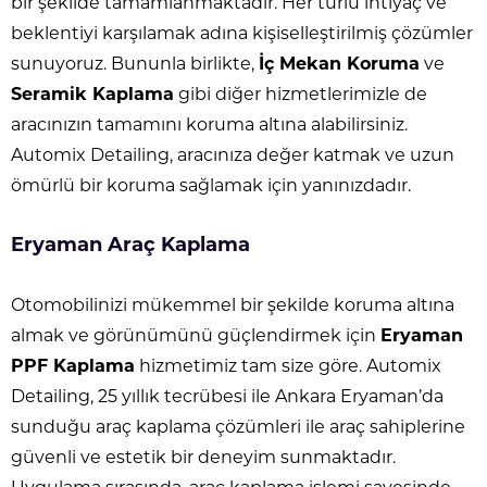
bir şekilde tamamlanmaktadır. Her türlü ihtiyaç ve
beklentiyi karşılamak adına kişiselleştirilmiş çözümler
sunuyoruz. Bununla birlikte,
İç Mekan Koruma
ve
Seramik Kaplama
gibi diğer hizmetlerimizle de
aracınızın tamamını koruma altına alabilirsiniz.
Automix Detailing, aracınıza değer katmak ve uzun
ömürlü bir koruma sağlamak için yanınızdadır.
Eryaman Araç Kaplama
Otomobilinizi mükemmel bir şekilde koruma altına
almak ve görünümünü güçlendirmek için
Eryaman
PPF Kaplama
hizmetimiz tam size göre. Automix
Detailing, 25 yıllık tecrübesi ile Ankara Eryaman’da
sunduğu araç kaplama çözümleri ile araç sahiplerine
güvenli ve estetik bir deneyim sunmaktadır.