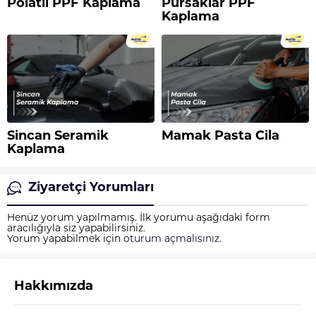
Polatlı PPF Kaplama
Pursaklar PPF
Kaplama
Sincan Seramik
Mamak Pasta Cila
Kaplama
Ziyaretçi Yorumları
Henüz yorum yapılmamış. İlk yorumu aşağıdaki form
aracılığıyla siz yapabilirsiniz.
Yorum yapabilmek için
oturum açmalısınız
.
Hakkımızda