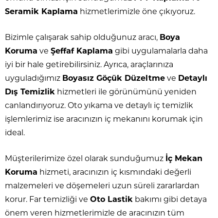
Seramik Kaplama
hizmetlerimizle öne çıkıyoruz.
Bizimle çalışarak sahip olduğunuz aracı,
Boya
Koruma
ve
Şeffaf Kaplama
gibi uygulamalarla daha
iyi bir hale getirebilirsiniz. Ayrıca, araçlarınıza
uyguladığımız
Boyasız Göçük Düzeltme
ve
Detaylı
Dış Temizlik
hizmetleri ile görünümünü yeniden
canlandırıyoruz. Oto yıkama ve detaylı iç temizlik
işlemlerimiz ise aracınızın iç mekanını korumak için
ideal.
Müşterilerimize özel olarak sunduğumuz
İç Mekan
Koruma
hizmeti, aracınızın iç kısmındaki değerli
malzemeleri ve döşemeleri uzun süreli zararlardan
korur. Far temizliği ve
Oto Lastik
bakımı gibi detaya
önem veren hizmetlerimizle de aracınızın tüm