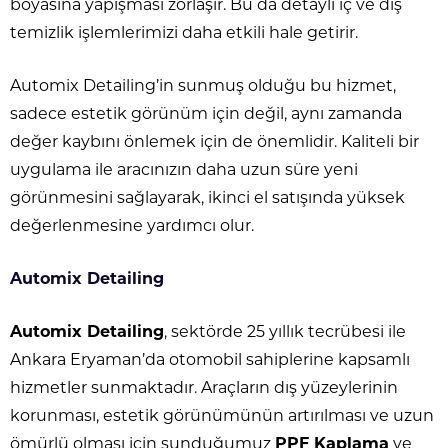
boyasına yapışması zorlaşır. Bu da detaylı iç ve dış
temizlik işlemlerimizi daha etkili hale getirir.
Automix Detailing’in sunmuş olduğu bu hizmet,
sadece estetik görünüm için değil, aynı zamanda
değer kaybını önlemek için de önemlidir. Kaliteli bir
uygulama ile aracınızın daha uzun süre yeni
görünmesini sağlayarak, ikinci el satışında yüksek
değerlenmesine yardımcı olur.
Automix Detailing
Automix Detailing
, sektörde 25 yıllık tecrübesi ile
Ankara Eryaman’da otomobil sahiplerine kapsamlı
hizmetler sunmaktadır. Araçların dış yüzeylerinin
korunması, estetik görünümünün artırılması ve uzun
ömürlü olması için sunduğumuz
PPF Kaplama
ve