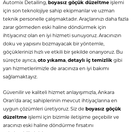
Automix Detailing,
boyasız göçük düzeltme
işlemi
için son teknolojiye sahip ekipmanlar ve uzman
teknik personelle çalışmaktadır. Araçlarınızı daha fazla
zarar görmeden eski haline döndürmek için
ihtiyacınız olan en iyi hizmeti sunuyoruz. Aracınızın
doku ve yapısını bozmayacak bir yöntemle,
göçüklerinizi hızlı ve etkili bir şekilde onarıyoruz. Bu
süreçte ayrıca,
oto yıkama
,
detaylı iç temizlik
gibi
yan hizmetlerimizle de aracınıza en iyi bakımı
sağlamaktayız.
Güvenilir ve kaliteli hizmet anlayışımızla, Ankara
Oran’da araç sahiplerinin mevcut ihtiyaçlarına en
uygun çözümleri üretiyoruz. Siz de
boyasız göçük
düzeltme
işlemi için bizimle iletişime geçebilir ve
aracınızı eski haline döndürme fırsatını