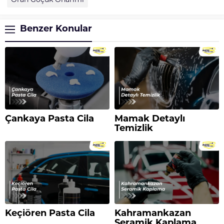
Oran Göçük Onarımı
Benzer Konular
Çankaya Pasta Cila
Mamak Detaylı
Temizlik
Keçiören Pasta Cila
Kahramankazan
Seramik Kaplama