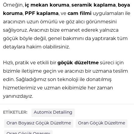
Örneğin,
iç mekan koruma
,
seramik kaplama
,
boya
koruma
,
PPF kaplama
, ve
cam filmi
uygulamaları ile
aracınızın uzun ömürlü ve göz alıcı görünmesini
sağlıyoruz. Aracınızı bize emanet ederek yalnızca
göçük böyle değil, genel bakımını da yaptırarak tüm
detaylara hakim olabilirsiniz.
Hızlı, pratik ve etkili bir
göçük düzeltme
süreci için
bizimle iletişime geçin ve aracınızı bir uzmana teslim
edin. Sağladığımız son teknoloji ile donatılmış
hizmetlerimiz ve uzman ekibimizle her zaman
yanınızdayız.
ETİKETLER:
Automix Detailing
Oran Boyasız Göçük Düzeltme
Oran Göçük Düzeltme