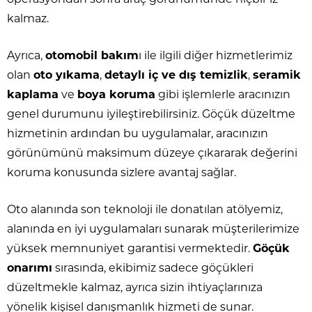
kalmaz.
Ayrıca,
otomobil bakım
ı ile ilgili diğer hizmetlerimiz
olan
oto yıkama
,
detaylı iç ve dış temizlik
,
seramik
kaplama
ve
boya koruma
gibi işlemlerle aracınızın
genel durumunu iyileştirebilirsiniz. Göçük düzeltme
hizmetinin ardından bu uygulamalar, aracınızın
görünümünü maksimum düzeye çıkararak değerini
koruma konusunda sizlere avantaj sağlar.
Oto alanında son teknoloji ile donatılan atölyemiz,
alanında en iyi uygulamaları sunarak müşterilerimize
yüksek memnuniyet garantisi vermektedir.
Göçük
onarımı
sırasında, ekibimiz sadece göçükleri
düzeltmekle kalmaz, ayrıca sizin ihtiyaçlarınıza
yönelik kişisel danışmanlık hizmeti de sunar.