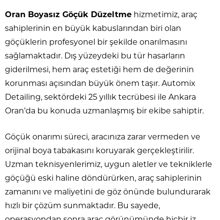
Oran Boyasız Göçük Düzeltme
hizmetimiz, araç
sahiplerinin en büyük kabuslarından biri olan
göçüklerin profesyonel bir şekilde onarılmasını
sağlamaktadır. Dış yüzeydeki bu tür hasarların
giderilmesi, hem araç estetiği hem de değerinin
korunması açısından büyük önem taşır. Automix
Detailing, sektördeki 25 yıllık tecrübesi ile Ankara
Oran’da bu konuda uzmanlaşmış bir ekibe sahiptir.
Göçük onarımı süreci, aracınıza zarar vermeden ve
orijinal boya tabakasını koruyarak gerçekleştirilir.
Uzman teknisyenlerimiz, uygun aletler ve tekniklerle
göçüğü eski haline döndürürken, araç sahiplerinin
zamanını ve maliyetini de göz önünde bulundurarak
hızlı bir çözüm sunmaktadır. Bu sayede,
operasyondan sonra araç görünümünde hiçbir iz