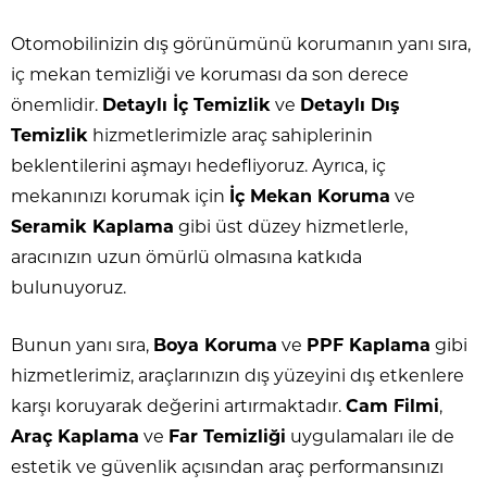
Otomobilinizin dış görünümünü korumanın yanı sıra,
iç mekan temizliği ve koruması da son derece
önemlidir.
Detaylı İç Temizlik
ve
Detaylı Dış
Temizlik
hizmetlerimizle araç sahiplerinin
beklentilerini aşmayı hedefliyoruz. Ayrıca, iç
mekanınızı korumak için
İç Mekan Koruma
ve
Seramik Kaplama
gibi üst düzey hizmetlerle,
aracınızın uzun ömürlü olmasına katkıda
bulunuyoruz.
Bunun yanı sıra,
Boya Koruma
ve
PPF Kaplama
gibi
hizmetlerimiz, araçlarınızın dış yüzeyini dış etkenlere
karşı koruyarak değerini artırmaktadır.
Cam Filmi
,
Araç Kaplama
ve
Far Temizliği
uygulamaları ile de
estetik ve güvenlik açısından araç performansınızı