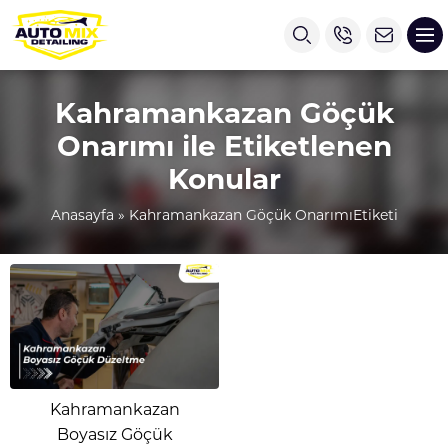
Kahramankazan Göçük
Onarımı ile Etiketlenen
Konular
Anasayfa
»
Kahramankazan Göçük OnarımıEtiketi
Kahramankazan
Boyasız Göçük