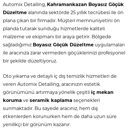
Automix Detailing,
Kahramankazan Boyasız Göçük
Düzeltme
alanında sektörde 25 yıllık tecrübesi ile ön
plana çıkan bir firmadır. Müşteri memnuniyetini ön
planda tutarak sunduğu hizmetlerde kaliteli
malzeme ve ekipmanı bir araya getirir. Bölgede
sağladığımız
Boyasız Göçük Düzeltme
uygulamaları
ile aracınıza zarar vermeden göçüklerinizi profesyonel
bir şekilde düzeltiyoruz.
Oto yıkama ve detaylı iç dış temizlik hizmetleri de
veren Automix Detailing, aracınızın estetik
görünümünü artırmaya yönelik çeşitli
iç mekan
koruma
ve
seramik kaplama
seçenekleri
sunmaktadır. Bu sayede aracınız, hem dış
etkenlerden korunurken hem de daha uzun süre
yenilikçi bir görünüm kazanır.