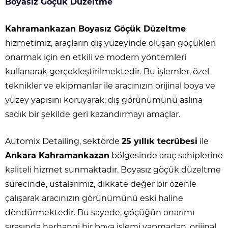
Boyasız Göçük Düzeltme
Kahramankazan Boyasız Göçük Düzeltme
hizmetimiz, araçların dış yüzeyinde oluşan göçükleri
onarmak için en etkili ve modern yöntemleri
kullanarak gerçekleştirilmektedir. Bu işlemler, özel
teknikler ve ekipmanlar ile aracınızın orijinal boya ve
yüzey yapısını koruyarak, dış görünümünü aslına
sadık bir şekilde geri kazandırmayı amaçlar.
Automix Detailing, sektörde
25 yıllık tecrübesi
ile
Ankara Kahramankazan
bölgesinde araç sahiplerine
kaliteli hizmet sunmaktadır. Boyasız göçük düzeltme
sürecinde, ustalarımız, dikkate değer bir özenle
çalışarak aracınızın görünümünü eski haline
döndürmektedir. Bu sayede, göçüğün onarımı
sırasında herhangi bir boya işlemi yapmadan, orijinal