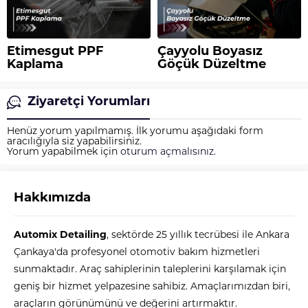
Etimesgut PPF
Çayyolu Boyasız
Kaplama
Göçük Düzeltme
Ziyaretçi Yorumları
Henüz yorum yapılmamış. İlk yorumu aşağıdaki form
aracılığıyla siz yapabilirsiniz.
Yorum yapabilmek için
oturum açmalısınız
.
Hakkımızda
Automix
Automix Detailing
, sektörde 25 yıllık tecrübesi ile Ankara
Çankaya'da profesyonel otomotiv bakım hizmetleri
sunmaktadır. Araç sahiplerinin taleplerini karşılamak için
geniş bir hizmet yelpazesine sahibiz. Amaçlarımızdan biri,
araçların görünümünü ve değerini artırmaktır.