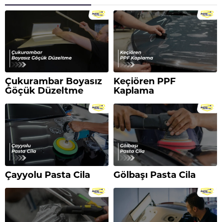
Çukurambar Boyasız
Keçiören PPF
Göçük Düzeltme
Kaplama
Çayyolu Pasta Cila
Gölbaşı Pasta Cila