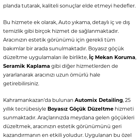
planda tutarak, kaliteli sonuçlar elde etmeyi hedefler.
Bu hizmete ek olarak, Auto yıkama, detaylı iç ve dış
temizlik gibi birçok hizmet de sağlanmaktadır.
Aracınızın estetik görünümü için gerekli tüm
bakımlar bir arada sunulmaktadır. Boyasız göçük
düzeltme uygulamaları ile birlikte,
İç Mekan Koruma
,
Seramik Kaplama
gibi diğer hizmetlerden de
yararlanarak aracınızı uzun ömürlü hale
getirebilirsiniz.
Kahramankazan’da bulunan
Automix Detailing
, 25
yıllık tecrübesiyle
Boyasız Göçük Düzeltme
hizmeti
sunmaktadır. Araçlarınızda meydana gelen göçükleri
düzeltmek, aracınızın estetik görünümünü geri
kazandırmanın en etkili yoludur. Uygulanan bu özel