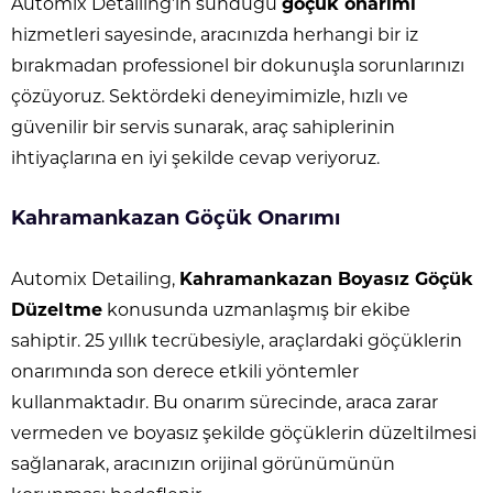
Automix Detailing’in sunduğu
göçük onarımı
hizmetleri sayesinde, aracınızda herhangi bir iz
bırakmadan professionel bir dokunuşla sorunlarınızı
çözüyoruz. Sektördeki deneyimimizle, hızlı ve
güvenilir bir servis sunarak, araç sahiplerinin
ihtiyaçlarına en iyi şekilde cevap veriyoruz.
Kahramankazan Göçük Onarımı
Automix Detailing,
Kahramankazan Boyasız Göçük
Düzeltme
konusunda uzmanlaşmış bir ekibe
sahiptir. 25 yıllık tecrübesiyle, araçlardaki göçüklerin
onarımında son derece etkili yöntemler
kullanmaktadır. Bu onarım sürecinde, araca zarar
vermeden ve boyasız şekilde göçüklerin düzeltilmesi
sağlanarak, aracınızın orijinal görünümünün