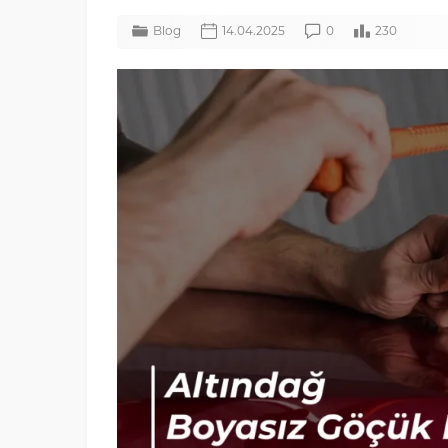
Blog
14.04.2025
0
230