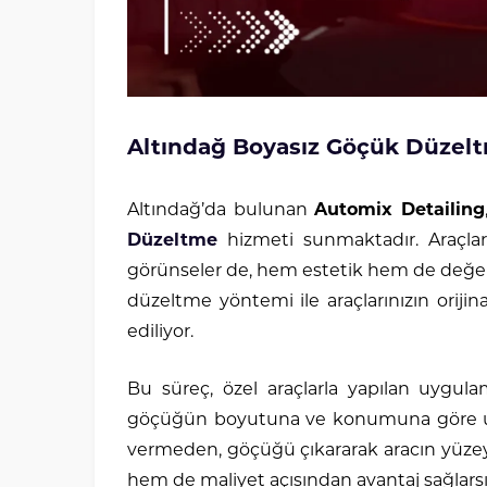
Altındağ Boyasız Göçük Düzel
Altındağ’da bulunan
Automix Detailing
Düzeltme
hizmeti sunmaktadır. Araçla
görünseler de, hem estetik hem de değer k
düzeltme yöntemi ile araçlarınızın oriji
ediliyor.
Bu süreç, özel araçlarla yapılan uygulam
göçüğün boyutuna ve konumuna göre uygu
vermeden, göçüğü çıkararak aracın yüzey
hem de maliyet açısından avantaj sağlarsı