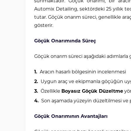
sunmaktadır. Göçük onarımı, bir arac
Automix Detailing, sektördeki 25 yıllık t
tutar. Göçük onarım süreci, genellikle ara
gösterir.
Göçük Onarımında Süreç
Göçük onarım süreci aşağıdaki adımlarla g
Aracın hasarlı bölgesinin incelenmesi
Uygun araç ve ekipmanla göçüğün uyg
Özellikle
Boyasız Göçük Düzeltme
yön
Son aşamada yüzeyin düzeltilmesi ve p
Göçük Onarımının Avantajları