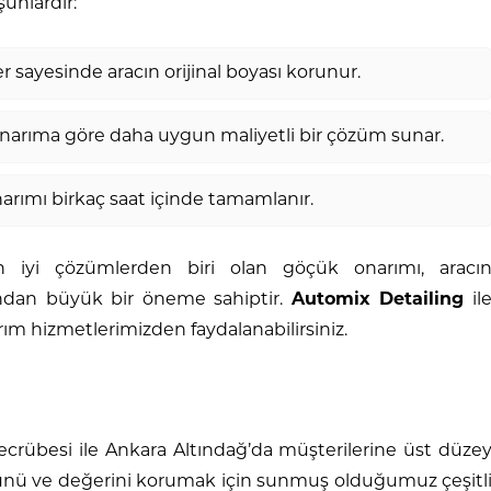
unlardır:
 sayesinde aracın orijinal boyası korunur.
onarıma göre daha uygun maliyetli bir çözüm sunar.
ımı birkaç saat içinde tamamlanır.
en iyi çözümlerden biri olan göçük onarımı, aracı
dan büyük bir öneme sahiptir.
Automix Detailing
il
ım hizmetlerimizden faydalanabilirsiniz.
 tecrübesi ile Ankara Altındağ’da müşterilerine üst düze
nü ve değerini korumak için sunmuş olduğumuz çeşitl