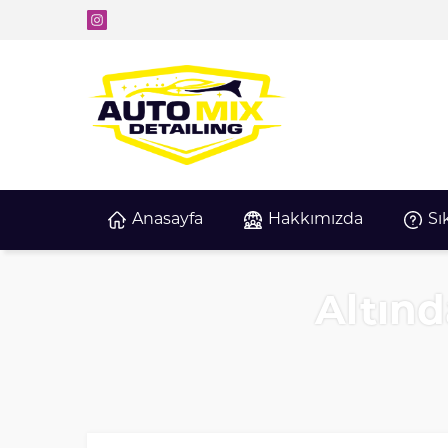
Anasayfa
Hakkımızda
Sı
Altın