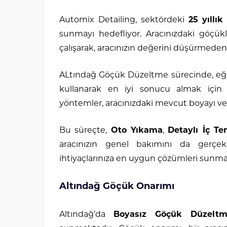
Automix Detailing, sektördeki
25 yıllık
sunmayı hedefliyor. Aracınızdaki göçükl
çalışarak, aracınızın değerini düşürmeden
ALtındağ Göçük Düzeltme sürecinde, eğit
kullanarak en iyi sonucu almak için
yöntemler, aracınızdaki mevcut boyayı v
Bu süreçte,
Oto Yıkama
,
Detaylı İç Te
aracınızın genel bakımını da gerçekle
ihtiyaçlarınıza en uygun çözümleri sunma
Altındağ Göçük Onarımı
Altındağ’da
Boyasız Göçük Düzelt