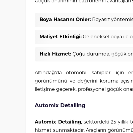
Göçük onarımının bazı önemli avantajları ş
Boya Hasarını Önler:
Boyasız yöntemler
Maliyet Etkinliği:
Geleneksel boya ile 
Hızlı Hizmet:
Çoğu durumda, göçük onar
Altındağ’da otomobil sahipleri için 
görünümünü ve değerini koruma açısın
iletişime geçerek, profesyonel göçük onar
Automix Detailing
Automix Detailing
, sektördeki 25 yıllık
hizmet sunmaktadır. Araçların görünümü