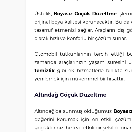
Üstelik,
Boyasız Göçük Düzeltme
işlem
orijinal boya kalitesi korunacaktır. Bu d
tasarruf etmenizi sağlar. Araçların dış 
olarak hızlı ve konforlu bir çözüm sunar.
Otomobil tutkunlarının tercih ettiği bu
zamanda araçlarınızın yaşam süresini 
temizlik
gibi ek hizmetlerle birlikte s
yenilemek için mükemmel bir fırsattır.
Altındağ Göçük Düzeltme
Altındağ’da sunmuş olduğumuz
Boyası
değerini korumak için en etkili çözüml
göçüklerinizi hızlı ve etkili bir şekilde onar