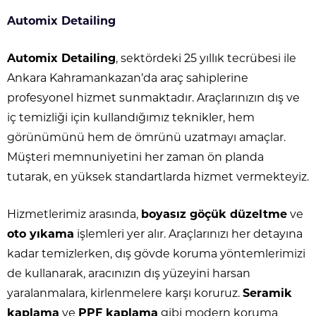
Automix Detailing
Automix Detailing
, sektördeki 25 yıllık tecrübesi ile
Ankara Kahramankazan’da araç sahiplerine
profesyonel hizmet sunmaktadır. Araçlarınızın dış ve
iç temizliği için kullandığımız teknikler, hem
görünümünü hem de ömrünü uzatmayı amaçlar.
Müşteri memnuniyetini her zaman ön planda
tutarak, en yüksek standartlarda hizmet vermekteyiz.
Hizmetlerimiz arasında,
boyasız göçük düzeltme
ve
oto yıkama
işlemleri yer alır. Araçlarınızı her detayına
kadar temizlerken, dış gövde koruma yöntemlerimizi
de kullanarak, aracınızın dış yüzeyini harsan
yaralanmalara, kirlenmelere karşı koruruz.
Seramik
kaplama
ve
PPF kaplama
gibi modern koruma