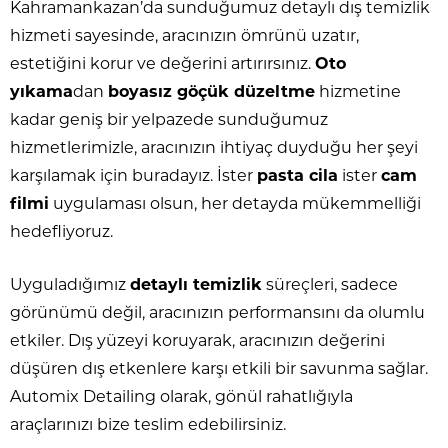
Kahramankazan’da sunduğumuz detaylı dış temizlik
hizmeti sayesinde, aracınızın ömrünü uzatır,
estetiğini korur ve değerini artırırsınız.
Oto
yıkama
dan
boyasız göçük düzeltme
hizmetine
kadar geniş bir yelpazede sunduğumuz
hizmetlerimizle, aracınızın ihtiyaç duyduğu her şeyi
karşılamak için buradayız. İster
pasta cila
ister
cam
filmi
uygulaması olsun, her detayda mükemmelliği
hedefliyoruz.
Uyguladığımız
detaylı temizlik
süreçleri, sadece
görünümü değil, aracınızın performansını da olumlu
etkiler. Dış yüzeyi koruyarak, aracınızın değerini
düşüren dış etkenlere karşı etkili bir savunma sağlar.
Automix Detailing olarak, gönül rahatlığıyla
araçlarınızı bize teslim edebilirsiniz.