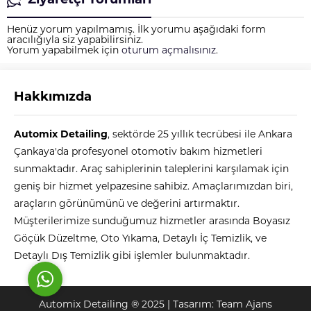
Ziyaretçi Yorumları
Henüz yorum yapılmamış. İlk yorumu aşağıdaki form
aracılığıyla siz yapabilirsiniz.
Yorum yapabilmek için
oturum açmalısınız
.
Hakkımızda
Automix
Automix Detailing
, sektörde 25 yıllık tecrübesi ile Ankara
Çankaya'da profesyonel otomotiv bakım hizmetleri
sunmaktadır. Araç sahiplerinin taleplerini karşılamak için
geniş bir hizmet yelpazesine sahibiz. Amaçlarımızdan biri,
araçların görünümünü ve değerini artırmaktır.
Cevap Yaz
Müşterilerimize sunduğumuz hizmetler arasında Boyasız
Göçük Düzeltme, Oto Yıkama, Detaylı İç Temizlik, ve
Detaylı Dış Temizlik gibi işlemler bulunmaktadır.
Automix Detailing ® 2025 | Tasarım:
Team Ajans