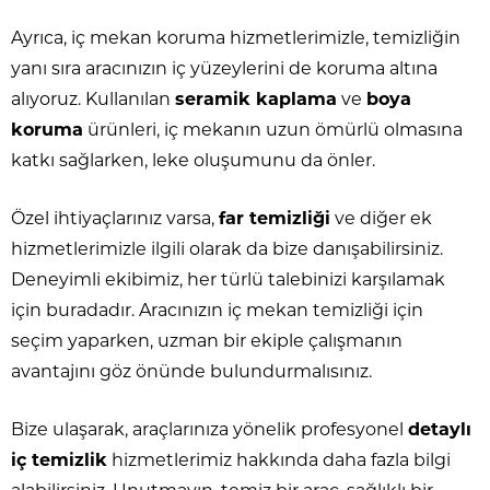
Ayrıca, iç mekan koruma hizmetlerimizle, temizliğin
yanı sıra aracınızın iç yüzeylerini de koruma altına
alıyoruz. Kullanılan
seramik kaplama
ve
boya
koruma
ürünleri, iç mekanın uzun ömürlü olmasına
katkı sağlarken, leke oluşumunu da önler.
Özel ihtiyaçlarınız varsa,
far temizliği
ve diğer ek
hizmetlerimizle ilgili olarak da bize danışabilirsiniz.
Deneyimli ekibimiz, her türlü talebinizi karşılamak
için buradadır. Aracınızın iç mekan temizliği için
seçim yaparken, uzman bir ekiple çalışmanın
avantajını göz önünde bulundurmalısınız.
Bize ulaşarak, araçlarınıza yönelik profesyonel
detaylı
iç temizlik
hizmetlerimiz hakkında daha fazla bilgi