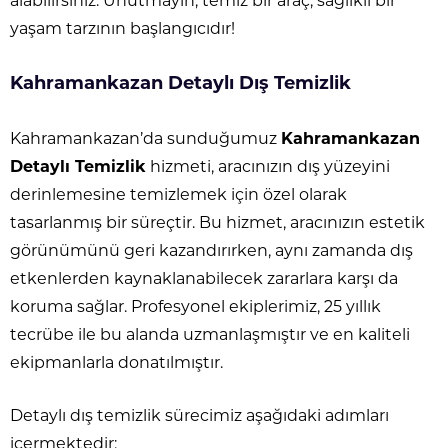
alabilirsiniz. Unutmayın, temiz bir araç, sağlıklı bir
yaşam tarzının başlangıcıdır!
Kahramankazan Detaylı Dış Temizlik
Kahramankazan’da sunduğumuz
Kahramankazan
Detaylı Temizlik
hizmeti, aracınızın dış yüzeyini
derinlemesine temizlemek için özel olarak
tasarlanmış bir süreçtir. Bu hizmet, aracınızın estetik
görünümünü geri kazandırırken, aynı zamanda dış
etkenlerden kaynaklanabilecek zararlara karşı da
koruma sağlar. Profesyonel ekiplerimiz, 25 yıllık
tecrübe ile bu alanda uzmanlaşmıştır ve en kaliteli
ekipmanlarla donatılmıştır.
Detaylı dış temizlik sürecimiz aşağıdaki adımları
içermektedir: