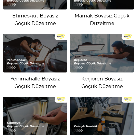
Etimesgut Boyasız
Mamak Boyasız Göçük
Göçük Düzeltme
Düzeltme
Yenimahalle Boyasız
Keçiören Boyasız
Göçük Düzeltme
Göçük Düzeltme