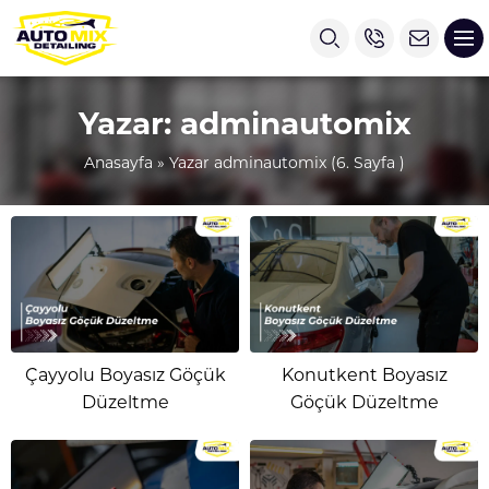
Yazar:
adminautomix
Anasayfa
»
Yazar adminautomix
(6. Sayfa )
Çayyolu Boyasız Göçük
Konutkent Boyasız
Düzeltme
Göçük Düzeltme